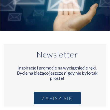
Newsletter
Inspiracje i promocje na wyciągnięcie ręki.
Bycie na bieżąco jeszcze nigdy nie było tak
proste!
ZAPISZ SIĘ