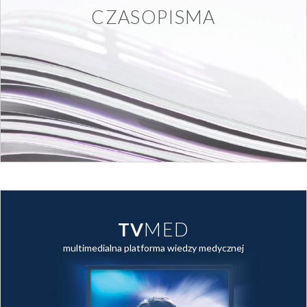
CZASOPISMA
TV
MED
multimedialna platforma wiedzy medycznej