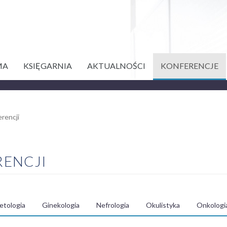
MA
KSIĘGARNIA
AKTUALNOŚCI
KONFERENCJE
rencji
RENCJI
etologia
Ginekologia
Nefrologia
Okulistyka
Onkologi