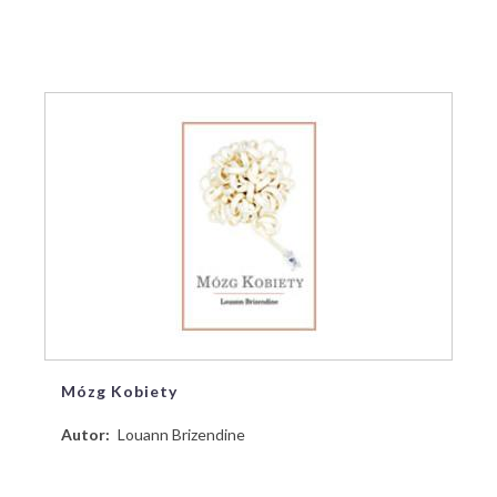
Mózg Kobiety
Autor
Louann Brizendine