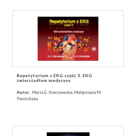
Repetytorium z EKG część 3. EKG
zwierciadłem medycyny
Autor
Marta E. Starczewska, Małgorzata M.
Pierścińska