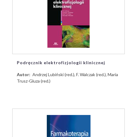
Podręcznik elektrofizjologii klinicznej
Autor
Andrzej Lubiński (red.), F. Walczak (red.), Maria
Trusz-Gluza (red.)