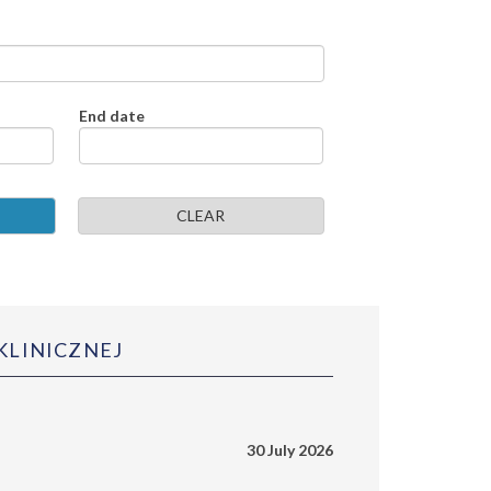
End date
CLEAR
 KLINICZNEJ
30 July 2026