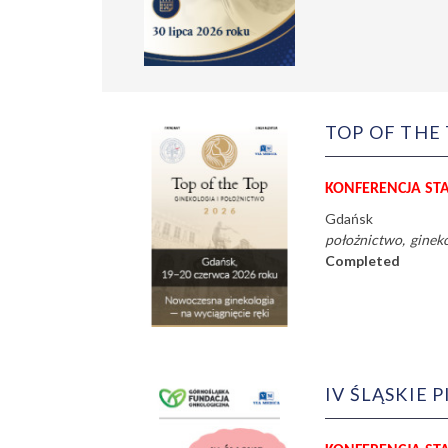
TOP OF THE
KONFERENCJA ST
Gdańsk
położnictwo
ginek
Completed
IV ŚLĄSKIE 