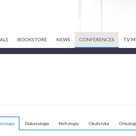
ALS
BOOKSTORE
NEWS
CONFERENCES
TV M
E
kologia
Diabetologia
Nefrologia
Okulistyka
Onkolog