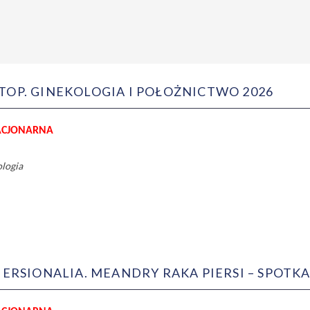
 TOP. GINEKOLOGIA I POŁOŻNICTWO 2026
ACJONARNA
ologia
PIERSIONALIA. MEANDRY RAKA PIERSI – SPOT