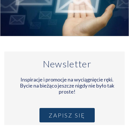
Newsletter
Inspiracje i promocje na wyciągnięcie ręki.
Bycie na bieżąco jeszcze nigdy nie było tak
proste!
ZAPISZ SIĘ