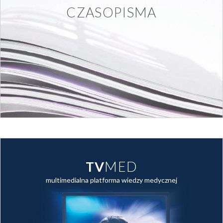
CZASOPISMA
TV
MED
multimedialna platforma wiedzy medycznej