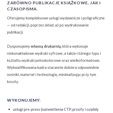
ZARÓWNO PUBLIKACJE KSIĄŻKOWE, JAK I
CZASOPISMA.
Oferujemy kompleksowe usługi wydawnicze i poligraficzne
— od redakcji, poprzez skład, aż po wydrukowanie
publikacji.
Dysponujemy
własną drukarnią
, która wykonuje
niskonakładowe wydruki cyfrowe, a także różnego typu i
kształtu wydruki pełnokolorowe oraz wielkoformatowe.
Wykwalifikowana kadra starannie dobiera odpowiednie
nośniki, materiał i technologię, minimalizując przy tym
koszty.
WYKONUJEMY:
usługi pre-press (naświetlenia CTP, proofy i ozalidy