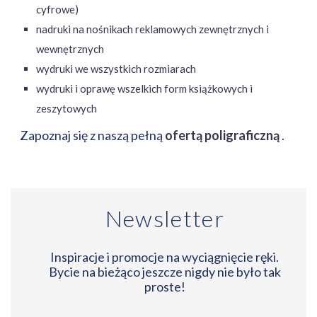
cyfrowe)
nadruki na nośnikach reklamowych zewnętrznych i
wewnętrznych
wydruki we wszystkich rozmiarach
wydruki i oprawę wszelkich form książkowych i
zeszytowych
Zapoznaj się z naszą pełną
ofertą poligraficzną
.
Newsletter
Inspiracje i promocje na wyciągnięcie ręki.
Bycie na bieżąco jeszcze nigdy nie było tak
proste!