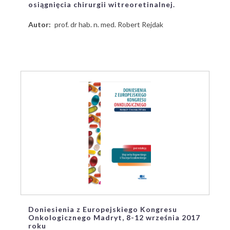
osiągnięcia chirurgii witreoretinalnej.
Autor
prof. dr hab. n. med. Robert Rejdak
Doniesienia z Europejskiego Kongresu
Onkologicznego Madryt, 8-12 września 2017
roku