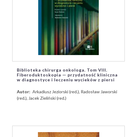
Biblioteka chirurga onkologa. Tom VIII.
Fiberoduktoskopia — przydatność kliniczna
w diagnostyce i leczeniu wycieków z piersi
Autor
Arkadiusz Jeziorski (red.), Radosław Jaworski
(red.), Jacek Zieliński (red.)