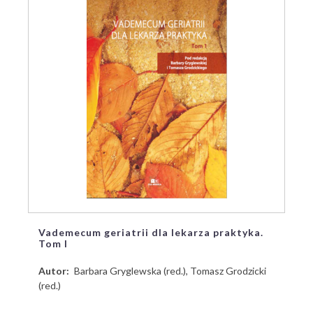
Vademecum geriatrii dla lekarza praktyka.
Tom I
Autor
Barbara Gryglewska (red.), Tomasz Grodzicki
(red.)