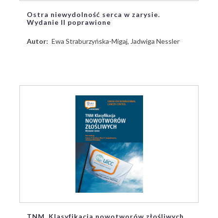
Ostra niewydolność serca w zarysie.
Wydanie II poprawione
Autor
Ewa Straburzyńska-Migaj, Jadwiga Nessler
TNM. Klasyfikacja nowotworów złośliwych.