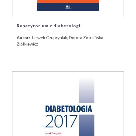
Repetytorium z diabetologii
Autor
Leszek Czupryniak, Dorota Zozulińska-
Ziółkiewicz