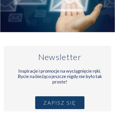
Newsletter
Inspiracje i promocje na wyciągnięcie ręki.
Bycie na bieżąco jeszcze nigdy nie było tak
proste!
ZAPISZ SIĘ