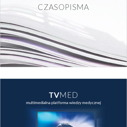
CZASOPISMA
TV
MED
multimedialna platforma wiedzy medycznej