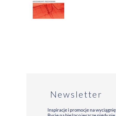
Newsletter
Inspiracje i promocje na wyciągnięc
Bycie na bieżąco jeszcze nigdy nie