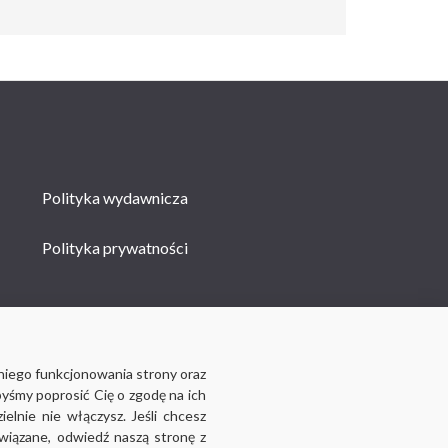
Polityka wydawnicza
Polityka prywatności
niego funkcjonowania strony oraz
byśmy poprosić Cię o zgodę na ich
lnie nie włączysz. Jeśli chcesz
związane, odwiedź naszą stronę z