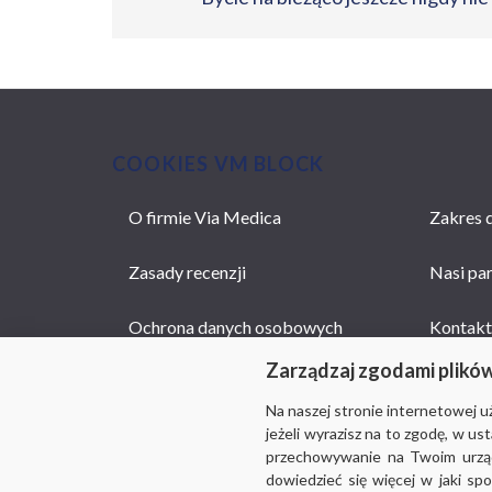
COOKIES VM BLOCK
O firmie Via Medica
Zakres d
MAIN
NAVIGATION
Zasady recenzji
Nasi pa
Ochrona danych osobowych
Kontakt
Zarządzaj zgodami plikó
Na naszej stronie internetowej 
jeżeli wyrazisz na to zgodę, w u
przechowywanie na Twoim urządz
dowiedzieć się więcej w jaki sp