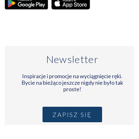
Newsletter
Inspiracje i promocje na wyciągnięcie ręki.
Bycie na bieżąco jeszcze nigdy nie było tak
proste!
ZAPISZ SIĘ