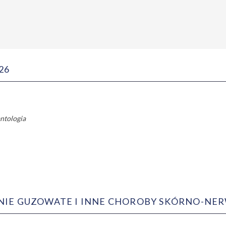
26
ntologia
NIE GUZOWATE I INNE CHOROBY SKÓRNO-N