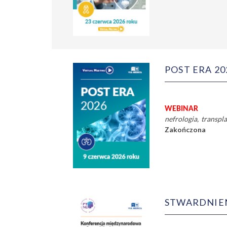
POST ERA 20
WEBINAR
nefrologia
transpla
Zakończona
STWARDNIE