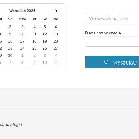
Wrzesień 2026
t
Śr
Czw
Pt
So
Nd
1
2
3
4
5
6
Data rozpoczęcia
8
9
10
11
12
13
5
16
17
18
19
20
2
23
24
25
26
27
9
30
1
2
3
4
6
7
8
9
10
11
WYSZUKAJ
ia
urologia