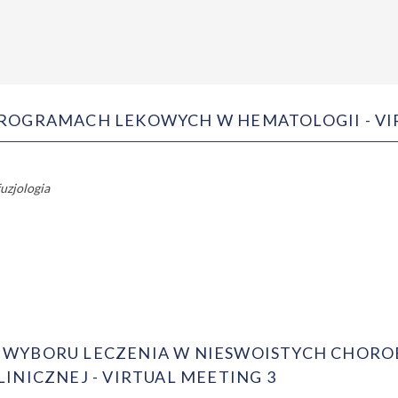
ROGRAMACH LEKOWYCH W HEMATOLOGII - VI
fuzjologia
WYBORU LECZENIA W NIESWOISTYCH CHOROB
INICZNEJ - VIRTUAL MEETING 3