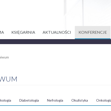
MA
KSIĘGARNIA
AKTUALNOŚCI
KONFERENCJE
chiwum
IWUM
kologia
Diabetologia
Nefrologia
Okulistyka
Onkologi