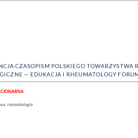
NCJA CZASOPISM POLSKIEGO TOWARZYSTWA
ICZNE — EDUKACJA I RHEUMATOLOGY FORU
ACJONARNA
owa
reumatologia