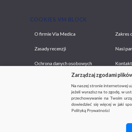
COOKIES VM BLOCK
O firmie Via Medica
Zakres d
MAIN
NAVIGATION
Zasady recenzji
Nasi pa
Ochrona danych osobowych
Kontakt
Zarządzaj zgodami plikó
Na naszej stronie internetowej 
jeżeli wyrazisz na to zgodę, w u
przechowywanie na Twoim urządz
dowiedzieć się więcej w jaki sp
Polityką Prywatności