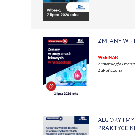
ZMIANY W P
WEBINAR
hematologia i trans
Zakończona
ALGORYTMY 
PRAKTYCE KL