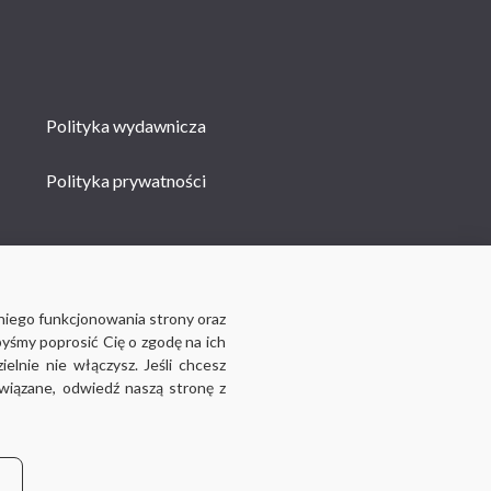
Polityka wydawnicza
Polityka prywatności
niego funkcjonowania strony oraz
byśmy poprosić Cię o zgodę na ich
lnie nie włączysz. Jeśli chcesz
związane, odwiedź naszą stronę z