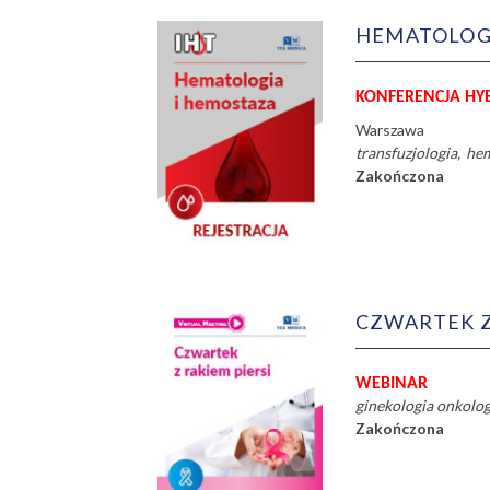
HEMATOLOGI
KONFERENCJA H
Warszawa
transfuzjologia
hem
Zakończona
CZWARTEK Z
WEBINAR
ginekologia onkolo
Zakończona