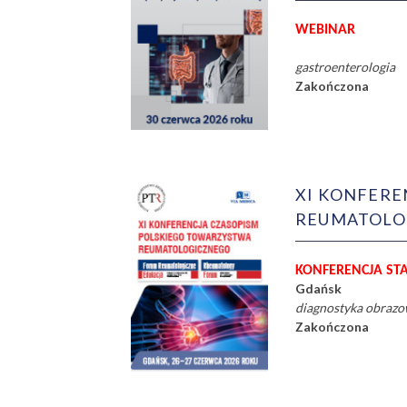
WEBINAR
gastroenterologia
Zakończona
XI KONFERE
REUMATOLOG
KONFERENCJA ST
Gdańsk
diagnostyka obraz
Zakończona