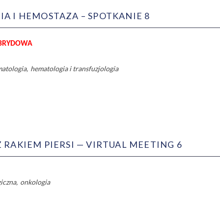
A I HEMOSTAZA – SPOTKANIE 8
YBRYDOWA
atologia
hematologia i transfuzjologia
 RAKIEM PIERSI — VIRTUAL MEETING 6
giczna
onkologia