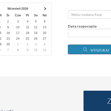
Wrzesień 2026
t
Śr
Czw
Pt
So
Nd
1
2
3
4
5
6
Data rozpoczęcia
8
9
10
11
12
13
5
16
17
18
19
20
2
23
24
25
26
27
9
30
1
2
3
4
6
7
8
9
10
11
WYSZUKAJ