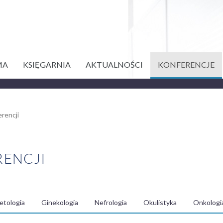
MA
KSIĘGARNIA
AKTUALNOŚCI
KONFERENCJE
rencji
RENCJI
etologia
Ginekologia
Nefrologia
Okulistyka
Onkologi