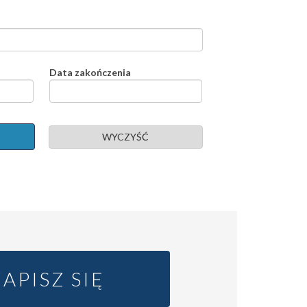
Data zakończenia
WYCZYŚĆ
ZAPISZ SIĘ